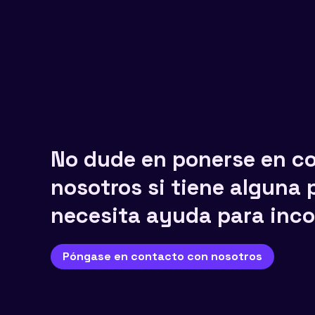
No dude en ponerse en c
nosotros si tiene alguna 
necesita ayuda para inco
Póngase en contacto con nosotros