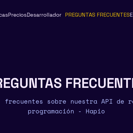
icas
Precios
Desarrollador
PREGUNTAS FRECUENTES
E
REGUNTAS FRECUENT
s frecuentes sobre nuestra API de r
programación - Hapio