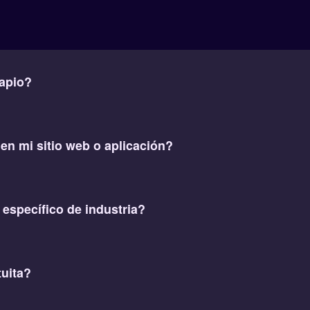
apio?
en mi sitio web o aplicación?
 específico de industria?
tuita?