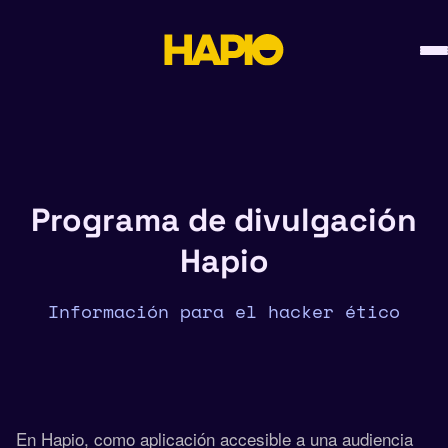
Skip
to
content
Programa de divulgación
Hapio
Información para el hacker ético
En Hapio, como aplicación accesible a una audiencia