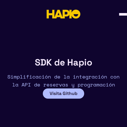
Skip
to
content
SDK de Hapio
Simplificación de la integración con
la API de reservas y programación
Visita Github