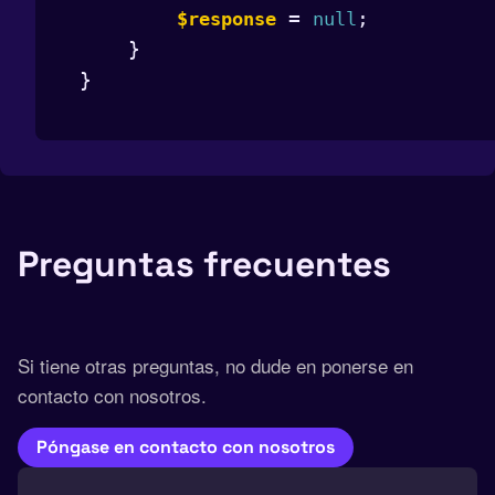
 = 
;

$response
null
    }

}
Preguntas frecuentes
Si tiene otras preguntas, no dude en ponerse en
contacto con nosotros.
Póngase en contacto con nosotros