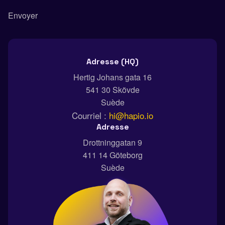
Adresse (HQ)
Hertig Johans gata 16
541 30 Skövde
Suède
Courriel :
hi@hapio.io
Adresse
Drottninggatan 9
411 14 Göteborg
Suède