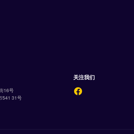
关注我们
街16号
41 31号