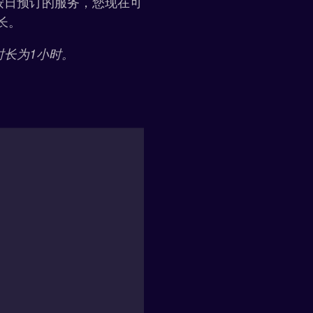
按日预订的服务，您现在可
长。
时长为1小时。