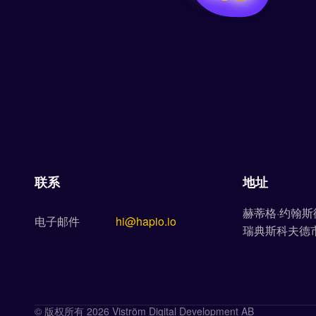
联系
地址
赫蒂格·约翰斯
电子邮件
hi@hapio.io
瑞典斯科夫德市5
© 版权所有 2026 Viström Digital Development AB