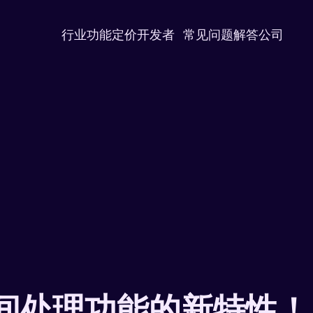
行业
功能
定价
开发者
常见问题解答
公司
 时间处理功能的新特性！